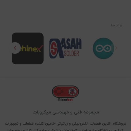
برند ها
مجموعه فنی و مهندسی میکروبات
فروشگاه آنلاین قطعات الکترونیکی و رباتیکی -تامین کننده قطعات و تجهیزات
کارگاهی دانشگاه ها، مدارس، کارخانجات و شرکت ها- برگزار کننده دوره های