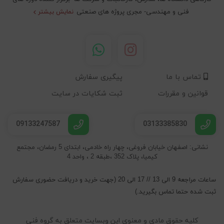
فنی و مهندسی- مجری پروژه های صنعتی
نمایش بیشتر
تماس با ما
پیگیری سفارش
قوانین و مقررات
ثبت شکایات در سایت
09133247587
03133385830
نشانی: اصفهان خیابان فروغی، چهار راه خادمی، ابتدای 5 رمضان، مجتمع
کیمیا، پلاک 352 ،طبقه 2 ، واحد 4
ساعات مراجعه 9 الی 13 // 17 الی 20 (جهت خرید و دریافت حضوری سفارش
ثبت شده حتما تماس بگیرید.)
کلیه حقوق مادی و معنوی این وبسایت متعلق به گروه فنی