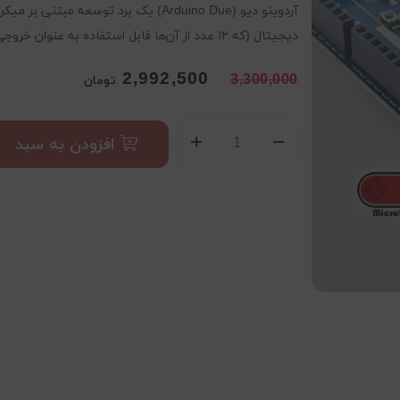
دیجیتال (که ۱۲ عدد از آن‌ها قابل استفاده به عنوان خروجی PWM) و ۱۲ پین ورودی آنالوگ است
2,992,500
3,300,000
تومان
افزودن به سبد