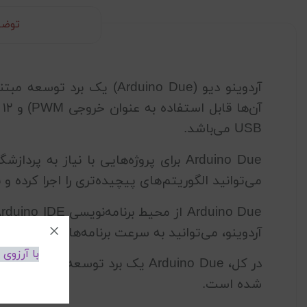
توضی
آردوینو دیو (Arduino Due) یک برد توسعه مبتنی بر میکروکنترلر
USB می‌باشد.
Arduino Due برای پروژه‌هایی با نیاز 
می‌توانید الگوریتم‌های پیچیده‌تری را اجرا کرده و
آردوینو، می‌توانید به سرعت برنامه‌های خود را برای آ
با آرزوی
در کل، Arduino Due یک برد توسع
شده است.