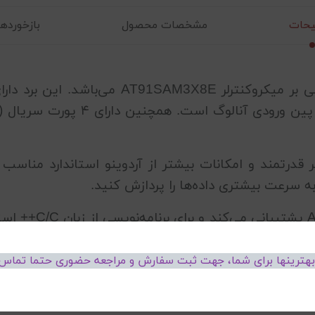
حات
مشخصات محصول
بازخوردها (
AT91SAM3X8E
به پردازشگر قدرتمند و امکانات بیشتر از آردوینو استاندارد م
 به سرعت بیشتری داده‌ها را پردازش کنید.
Arduino Due از مح
ردوینو دیو بنویسید و آن‌ها را به راحتی بر روی برد اجرا کنی
 بهترینها برای شما، جهت ثبت سفارش و مراجعه حضوری حتما تماس 
ه قدرتمند و با قابلیت‌های بسیار زیاد است که برای پروژه‌های پی