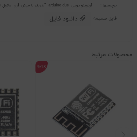
برچسبها :
آردوینو دویی
arduino due
آردوینو با میکرو آرم
ماژول ار
دانلود فایل
فایل ضمیمه:
محصولات مرتبط
%13