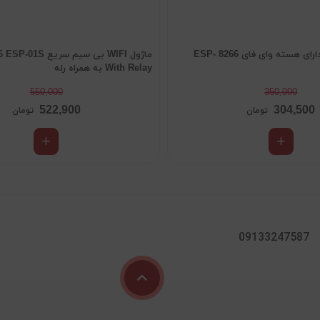
ماژول WIFI بی سیم سری
With Relay به همراه رله
550,000
350,000
522,900
304,500
تومان
تومان
09133247587