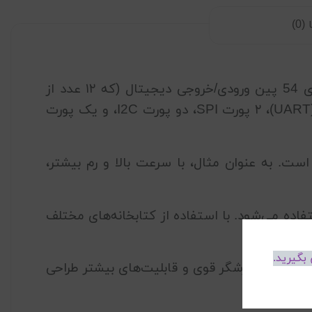
0)
می‌باشد. این برد دارای 54 پین ورودی/خروجی دیجیتال (که ۱۲ عدد از
آن‌ها قابل استفاده به عنوان خروجی PWM) و ۱۲ پین ورودی آنالوگ است. همچنین دارای ۴ پورت سریال (UART)، ۲ پورت SPI، دو پورت I2C، و یک پورت
ناسب است. به عنوان مثال، با سرعت بالا و رم بیشتر،
یط برنامه‌نویسی Arduino IDE پشتیبانی می‌کند و برای برنامه‌نویسی از زبان C/C++ استفاده می‌شود. با استفاده از کتابخانه‌های مختلف
د.
بگیرید.
چیده و نیازمند پردازشگر قوی و قابلیت‌های بیشتر طراحی