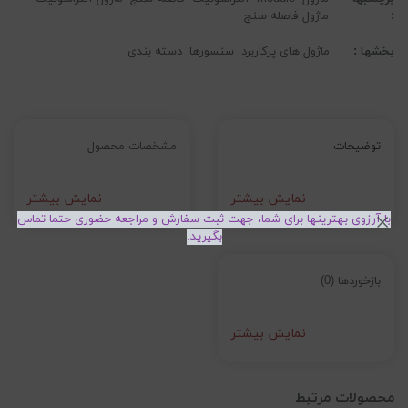
:
ماژول فاصله سنج
بخشها :
ماژول های پرکاربرد
سنسورها
دسته بندی
توضیحات
مشخصات محصول
نمایش بیشتر
نمایش بیشتر
با آرزوی بهترینها برای شما، جهت ثبت سفارش و مراجعه حضوری حتما تماس
بگیرید.
بازخوردها (0)
نمایش بیشتر
محصولات مرتبط