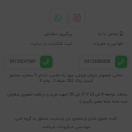
تماس با ما
پیگیری سفارش
قوانین و مقررات
ثبت شکایات در سایت
09133247587
03133385830
نشانی: اصفهان خیابان فروغی، چهار راه خادمی، ابتدای 5 رمضان، مجتمع
کیمیا، پلاک 352 ،طبقه 2 ، واحد 4
ساعات مراجعه 9 الی 13 // 17 الی 20 (جهت خرید و دریافت حضوری سفارش
ثبت شده حتما تماس بگیرید.)
کلیه حقوق مادی و معنوی این وبسایت متعلق به گروه فنی
مهندسی میکروبات میباشد.