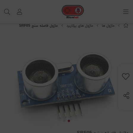
ماژول ها
ماژول های پرکاربرد
ماژول فاصله سنج SRF05