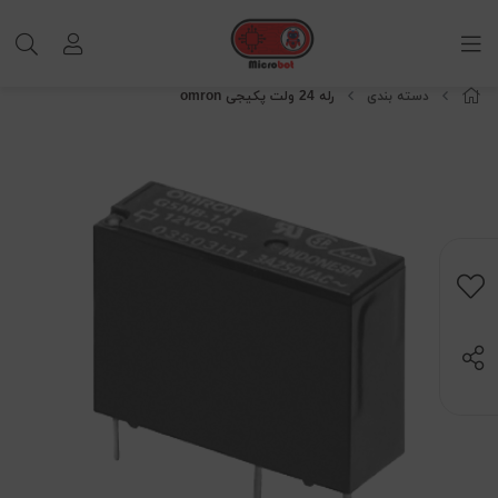
دسته بندی
رله 24 ولت پکیجی omron