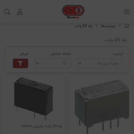
برچسب‌ها
رله 24 ولت
رله 24 ولت
ترتیب
تعداد نمایش
فیلتر
رله 24 ولت پکیجی omron