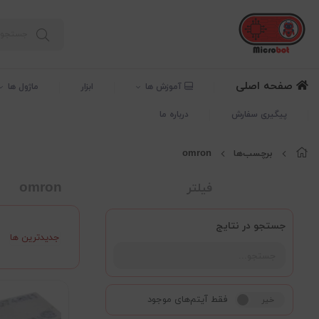
صفحه اصلی
آموزش ها
ابزار
ماژول ها
پیگیری سفارش
درباره ما
برچسب‌ها
omron
omron
فیلتر
جستجو در نتایج
جدیدترین ها
فقط آیتم‌های موجود
خیر
بله