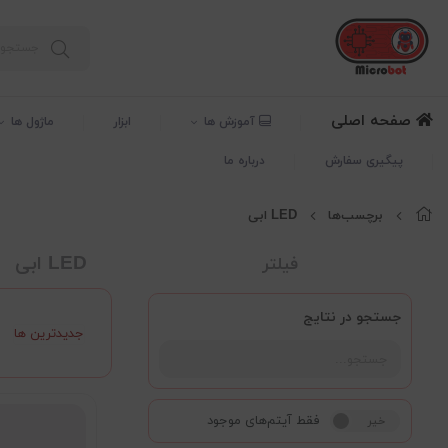
صفحه اصلی
آموزش ها
ابزار
ماژول ها
پیگیری سفارش
درباره ما
برچسب‌ها
LED ابی
LED ابی
فیلتر
جستجو در نتایج
جدیدترین ها
فقط آیتم‌های موجود
خیر
بله