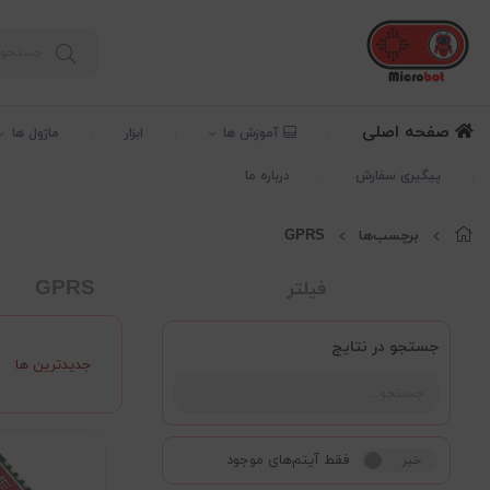
صفحه اصلی
آموزش ها
ابزار
ماژول ها
پیگیری سفارش
درباره ما
برچسب‌ها
GPRS
GPRS
فیلتر
جستجو در نتایج
جدیدترین ها
فقط آیتم‌های موجود
خیر
بله