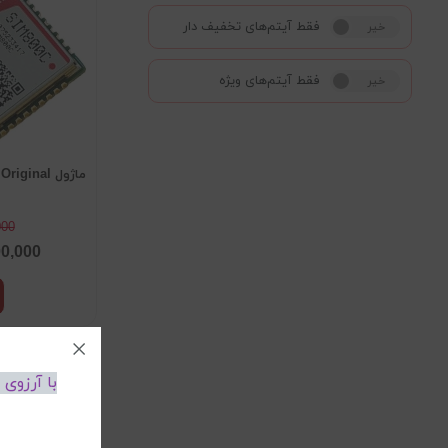
فقط آیتم‌های تخفیف دار
خیر
بله
فقط آیتم‌های ویژه
خیر
بله
ماژول Sim800C Original اورجینال
000
00,000
با آرزوی