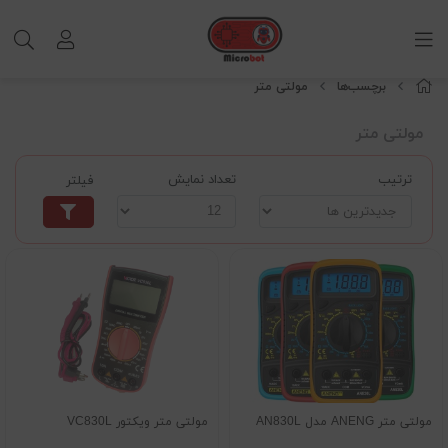
برچسب‌ها
مولتی متر
مولتی متر
ترتیب
تعداد نمایش
فیلتر
مولتی متر ANENG مدل AN830L
مولتی متر ویکتور VC830L