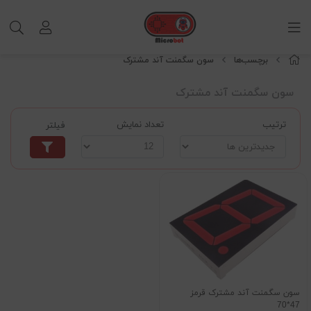
برچسب‌ها
سون سگمنت آند مشترک
سون سگمنت آند مشترک
ترتیب
تعداد نمایش
فیلتر
سون سگمنت آند مشترک قرمز
47*70