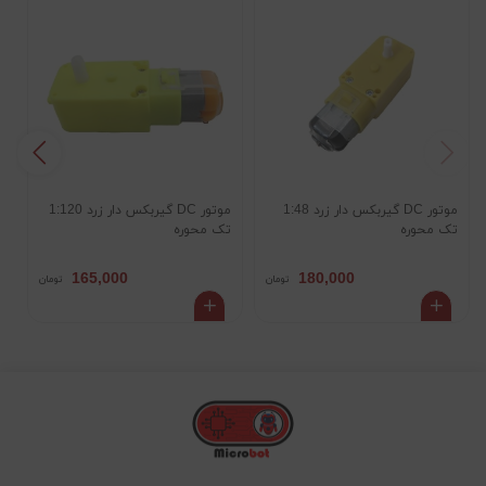
موتور DC گیربکس دار زرد 1:48
موتور DC گیربکس دار زرد 1:120
تک محوره
تک محوره
R
165,000
180,000
تومان
تومان