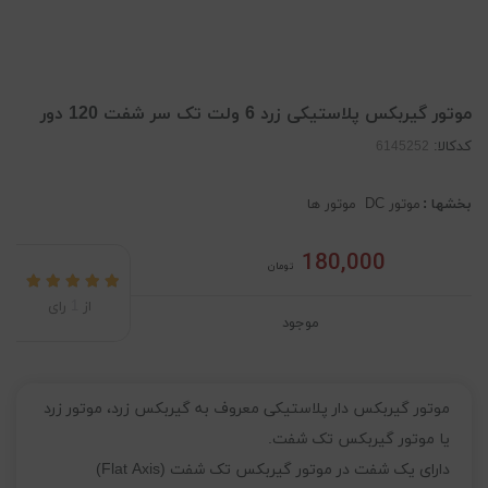
موتور گیربکس پلاستیکی زرد 6 ولت تک سر شفت 120 دور
کدکالا:
بخشها :
موتور DC
موتور ها
180,000
تومان
از
1
رای
موجود
موتور گیربکس دار پلاستیکی معروف به گیربکس زرد، موتور زرد
یا موتور گیربکس تک شفت.
دارای یک شفت در موتور گیربکس تک شفت (Flat Axis)