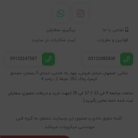
تماس با ما
پیگیری سفارش
قوانین و مقررات
ثبت شکایات در سایت
09133247587
03133385830
نشانی: اصفهان خیابان فروغی، چهار راه خادمی، ابتدای 5 رمضان، مجتمع
کیمیا، پلاک 352 ،طبقه 2 ، واحد 4
ساعات مراجعه 9 الی 13 // 17 الی 20 (جهت خرید و دریافت حضوری سفارش
ثبت شده حتما تماس بگیرید.)
کلیه حقوق مادی و معنوی این وبسایت متعلق به گروه فنی
مهندسی میکروبات میباشد.