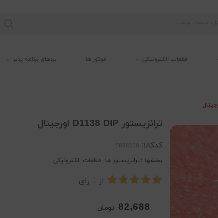
قطعات الکترونیکی
موتور ها
بردهای برنامه پذیر
ترانزیستور D1138 DIP اورجینال
کدکالا:
بخشها :
ترانزیستور ها
قطعات الکترونیکی
از
1
رای
82,688
تومان