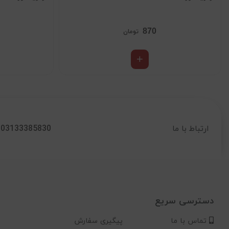
870
تومان
03133385830
ارتباط با ما
دسترسی سریع
تماس با ما
پیگیری سفارش