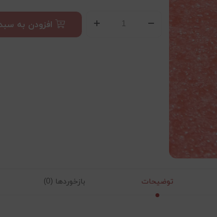
افزودن به سبد
توضیحات
بازخوردها (0)