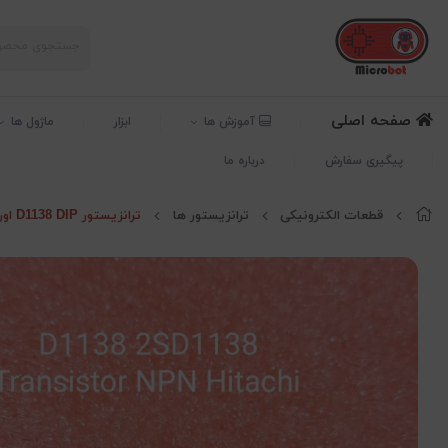
صفحه اصلی
آموزش ها
ابزار
ماژول ها
پیگیری سفارش
درباره ما
قطعات الکترونیکی
ترانزیستور ها
ترانزیستور D1138 DIP اورجینال