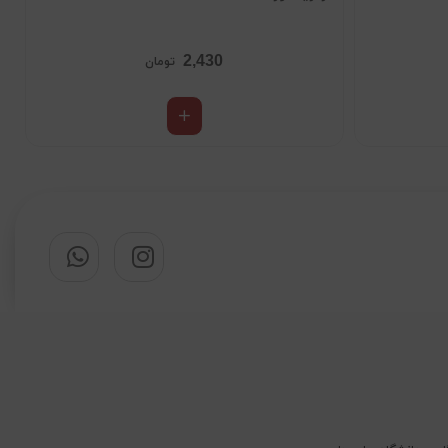
2,430
تومان