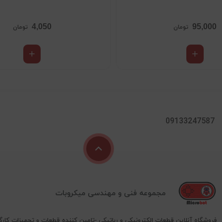
4,050
95,000
تومان
تومان
09133247587
مجموعه فنی و مهندسی میکروبات
فروشگاه آنلاین قطعات الکترونیکی و رباتیکی -تامین کننده قطعات و تجهیزات کارگ