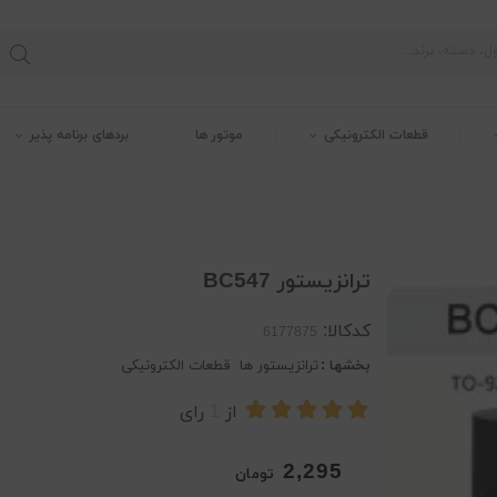
قطعات الکترونیکی
موتور ها
بردهای برنامه پذیر
ترانزیستور BC547
کدکالا:
بخشها :
ترانزیستور ها
قطعات الکترونیکی
از
1
رای
2,295
تومان