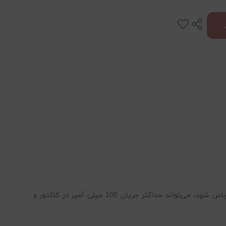
به طور کامل بایاس شود، می‌تواند حداکثر جریان 100 میلی آمپر در کلکتور و