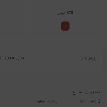
870
تومان
03133385830
ارتباط با ما
دسترسی سریع
تماس با ما
پیگیری سفارش