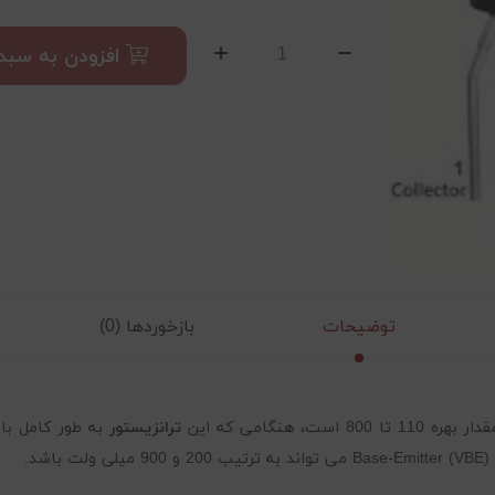
افزودن به سبد
توضیحات
بازخوردها (0)
ترانزیستور