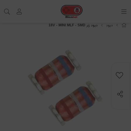
دیود
دیود زنر 18V - MINI MLF - SMD