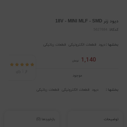
دیود زنر 18V - MINI MLF - SMD
کدکالا:
بخشها :
دیود
قطعات الکترونیکی
قطعات رباتیکی
1,140
تومان
از
1
رای
موجود
بخشها :
دیود
قطعات الکترونیکی
قطعات رباتیکی
توضیحات
بازخوردها (0)