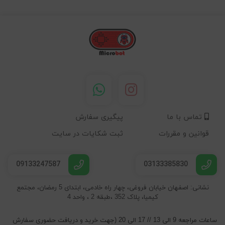
تماس با ما
پیگیری سفارش
قوانین و مقررات
ثبت شکایات در سایت
09133247587
03133385830
نشانی: اصفهان خیابان فروغی، چهار راه خادمی، ابتدای 5 رمضان، مجتمع
کیمیا، پلاک 352 ،طبقه 2 ، واحد 4
ساعات مراجعه 9 الی 13 // 17 الی 20 (جهت خرید و دریافت حضوری سفارش