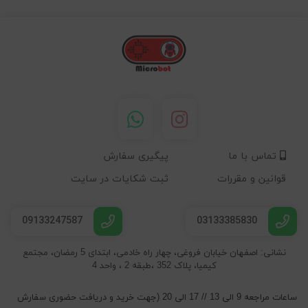
تماس با ما
پیگیری سفارش
قوانین و مقررات
ثبت شکایات در سایت
09133247587
03133385830
نشانی: اصفهان خیابان فروغی، چهار راه خادمی، ابتدای 5 رمضان، مجتمع
کیمیا، پلاک 352 ،طبقه 2 ، واحد 4
ساعات مراجعه 9 الی 13 // 17 الی 20 (جهت خرید و دریافت حضوری سفارش