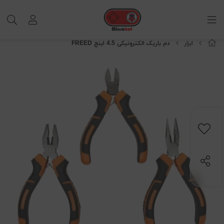
ابزار
دم باریک الکترونیکی 4.5 اینچ FREED