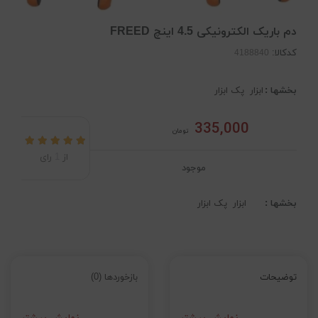
دم باریک الکترونیکی 4.5 اینچ FREED
کدکالا:
بخشها :
ابزار
پک ابزار
335,000
تومان
از
1
رای
موجود
بخشها :
ابزار
پک ابزار
توضیحات
بازخوردها (0)