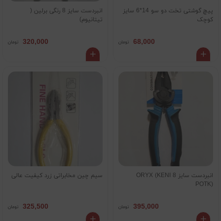
پیچ گوشتی تخت دو سو 14*6 سایز
انبردست سایز 8 رنگی برلین (
کوچک
تیتانیوم)
320,000
68,000
تومان
تومان
انبردست سایز 8 ORYX (KENI
سیم چین مخابراتی زرد کیفیت عالی
POTK)
325,500
395,000
تومان
تومان