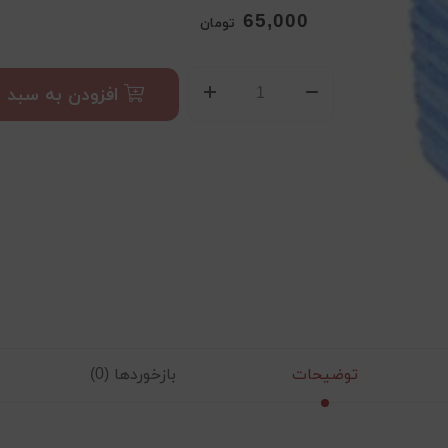
65,000
تومان
افزودن به سبد
توضیحات
بازخوردها (0)