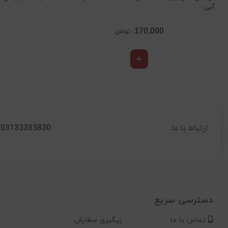
آبی
170,000
تومان
03133385830
ارتباط با ما
دسترسی سریع
تماس با ما
پیگیری سفارش