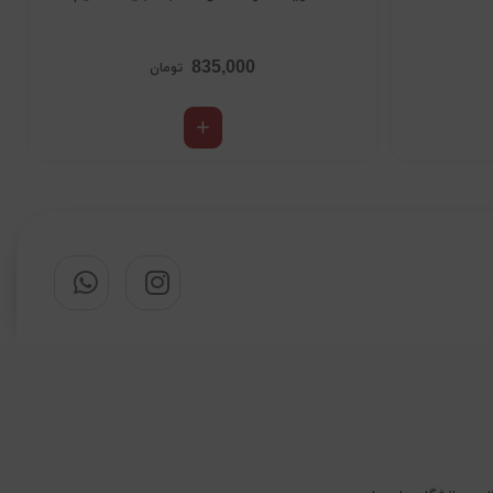
835,000
تومان