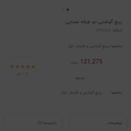
پیچ گوشتی دو طرفه عصایی
کدکالا:
بخشها :
پیچ گوشتی و فازمتر
ابزار
121,275
تومان
از
1
رای
موجود
بخشها :
پیچ گوشتی و فازمتر
ابزار
توضیحات
بازخوردها (0)