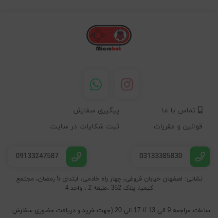
تماس با ما
پیگیری سفارش
قوانین و مقررات
ثبت شکایات در سایت
09133247587
03133385830
نشانی: اصفهان خیابان فروغی، چهار راه خادمی، ابتدای 5 رمضان، مجتمع
کیمیا، پلاک 352 ،طبقه 2 ، واحد 4
ساعات مراجعه 9 الی 13 // 17 الی 20 (جهت خرید و دریافت حضوری سفارش