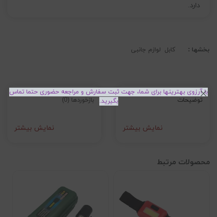
دارد.
بخشها :
کابل
لوازم جانبی
با آرزوی بهترینها برای شما، جهت ثبت سفارش و مراجعه حضوری حتما تماس
توضیحات
بازخوردها (0)
بگیرید.
نمایش بیشتر
نمایش بیشتر
محصولات مرتبط