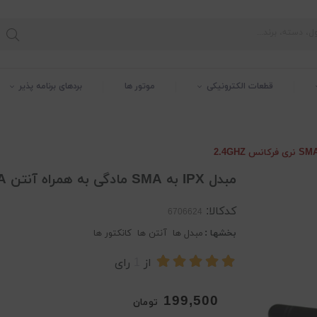
قطعات الکترونیکی
موتور ها
بردهای برنامه پذیر
مبدل IPX به SMA مادگی به همراه آنتن SMA نری فرکانس 2.4GHZ
کدکالا:
بخشها :
مبدل ها
آنتن ها
کانکتور ها
از
1
رای
199,500
تومان