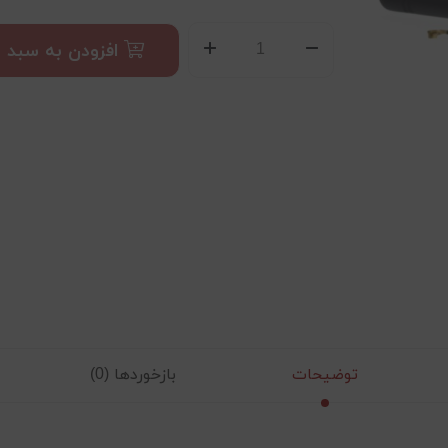
افزودن به سبد
توضیحات
بازخوردها (0)