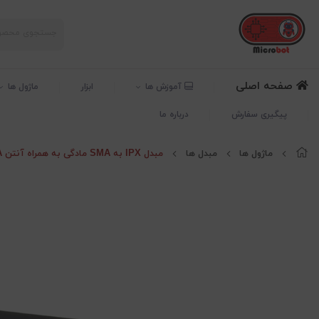
صفحه اصلی
آموزش ها
ابزار
ماژول ها
پیگیری سفارش
درباره ما
ماژول ها
مبدل ها
مبدل IPX به SMA مادگی به همراه آنتن SMA نری فرکانس 2.4GHZ