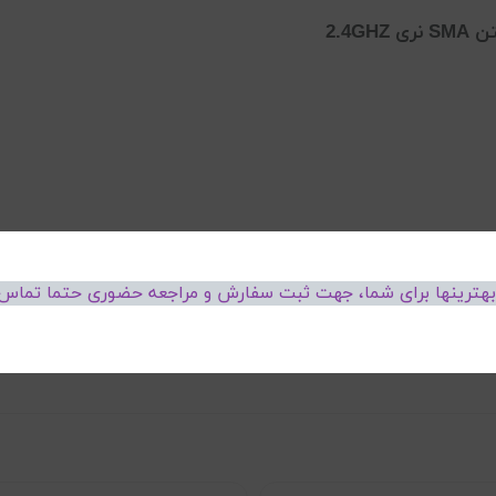
 بهترینها برای شما، جهت ثبت سفارش و مراجعه حضوری حتما تماس 