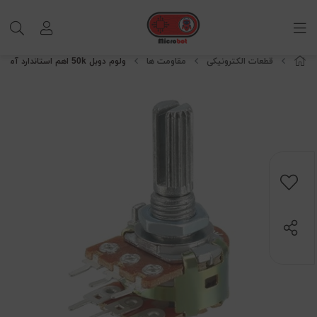
قطعات الکترونیکی
مقاومت ها
ولوم دوبل 50k اهم استاندارد آمپلی فایر