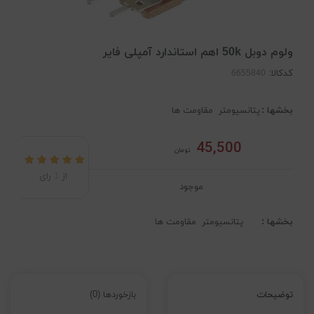
ولوم دوبل 50k اهم استاندارد آمپلی فایر
کدکالا:
بخشها :
پتانسیومتر
مقاومت ها
45,500
تومان
از
1
رای
موجود
بخشها :
پتانسیومتر
مقاومت ها
توضیحات
بازخوردها (0)