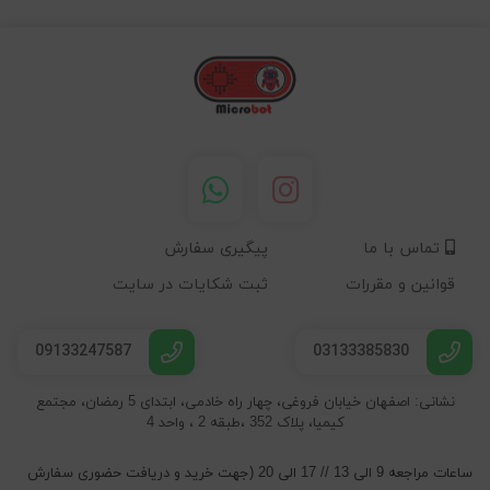
تماس با ما
پیگیری سفارش
قوانین و مقررات
ثبت شکایات در سایت
09133247587
03133385830
نشانی: اصفهان خیابان فروغی، چهار راه خادمی، ابتدای 5 رمضان، مجتمع
کیمیا، پلاک 352 ،طبقه 2 ، واحد 4
ساعات مراجعه 9 الی 13 // 17 الی 20 (جهت خرید و دریافت حضوری سفارش