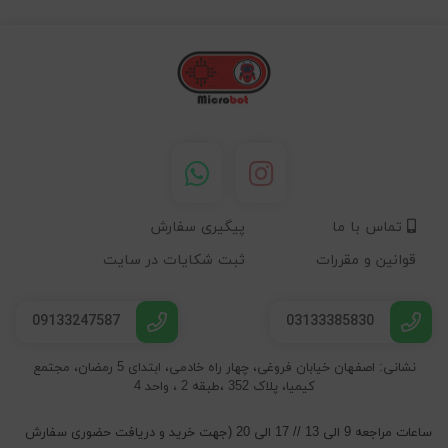
تماس با ما
پیگیری سفارش
قوانین و مقررات
ثبت شکایات در سایت
09133247587
03133385830
نشانی: اصفهان خیابان فروغی، چهار راه خادمی، ابتدای 5 رمضان، مجتمع
کیمیا، پلاک 352 ،طبقه 2 ، واحد 4
ساعات مراجعه 9 الی 13 // 17 الی 20 (جهت خرید و دریافت حضوری سفارش