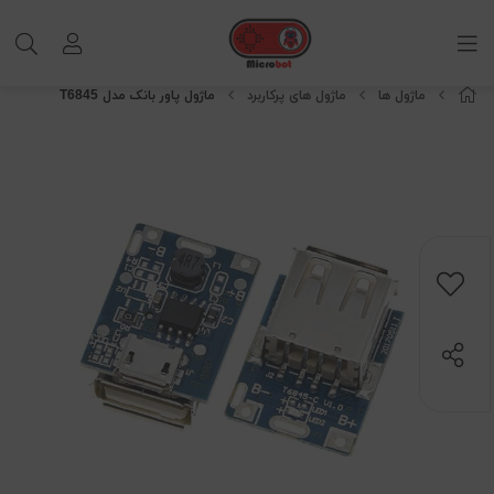
ماژول ها
ماژول های پرکاربرد
ماژول پاور بانک مدل T6845