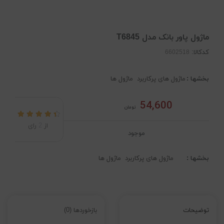
ماژول پاور بانک مدل T6845
کدکالا:
بخشها :
ماژول های پرکاربرد
ماژول ها
54,600
تومان
از
2
رای
موجود
بخشها :
ماژول های پرکاربرد
ماژول ها
توضیحات
بازخوردها (0)