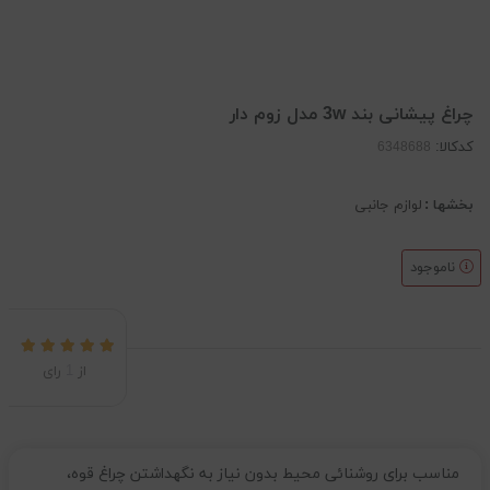
چراغ پیشانی بند 3w مدل زوم دار
کدکالا:
بخشها :
لوازم جانبی
ناموجود
از
1
رای
مناسب برای روشنائی محیط بدون نیاز به نگهداشتن چراغ قوه،