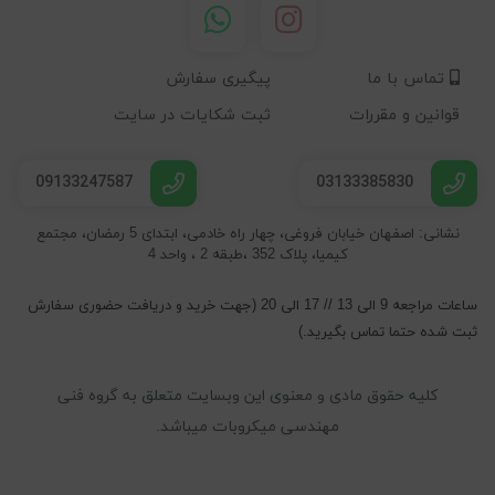
تماس با ما
پیگیری سفارش
قوانین و مقررات
ثبت شکایات در سایت
09133247587
03133385830
نشانی: اصفهان خیابان فروغی، چهار راه خادمی، ابتدای 5 رمضان، مجتمع
کیمیا، پلاک 352 ،طبقه 2 ، واحد 4
ساعات مراجعه 9 الی 13 // 17 الی 20 (جهت خرید و دریافت حضوری سفارش
ثبت شده حتما تماس بگیرید.)
کلیه حقوق مادی و معنوی این وبسایت متعلق به گروه فنی
مهندسی میکروبات میباشد.