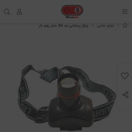
لوازم جانبی
چراغ پیشانی بند 3w مدل زوم دار