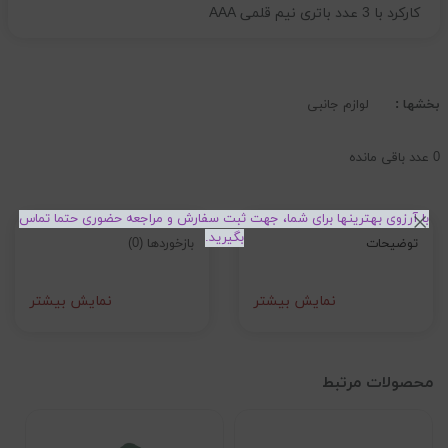
کارکرد با 3 عدد باتری نیم قلمی AAA
بخشها :
لوازم جانبی
0
عدد باقی مانده
با آرزوی بهترینها برای شما، جهت ثبت سفارش و مراجعه حضوری حتما تماس
بگیرید.
توضیحات
بازخوردها (0)
نمایش بیشتر
نمایش بیشتر
محصولات مرتبط