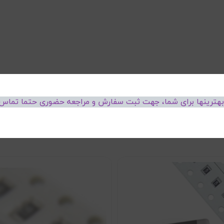
 بهترینها برای شما، جهت ثبت سفارش و مراجعه حضوری حتما تماس 