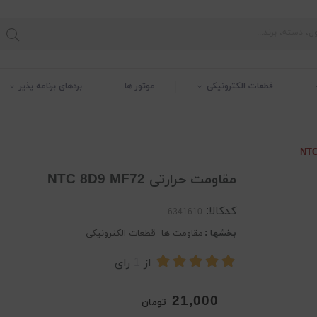
قطعات الکترونیکی
موتور ها
بردهای برنامه پذیر
مقاومت حرارتی NTC 8D9 MF72
کدکالا:
بخشها :
مقاومت ها
قطعات الکترونیکی
از
1
رای
21,000
تومان