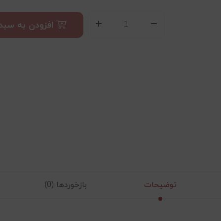
افزودن به سبد
توضیحات
بازخوردها (0)