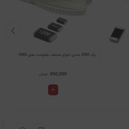
پک 2500 عددی انواع مختلف مقاومت های SMD
مو
650,000
تومان