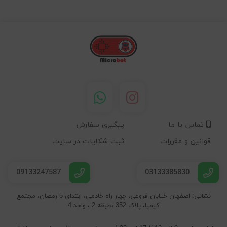
تماس با ما
پیگیری سفارش
قوانین و مقررات
ثبت شکایات در سایت
09133247587
03133385830
نشانی: اصفهان خیابان فروغی، چهار راه خادمی، ابتدای 5 رمضان، مجتمع
کیمیا، پلاک 352 ،طبقه 2 ، واحد 4