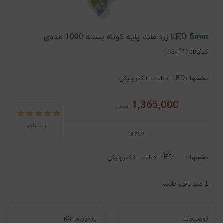
LED 5mm زرد مات پایه کوتاه بسته 1000 عددی
کدکالا:
بخشها :
LED
قطعات الکترونیکی
1,365,000
تومان
از
1
رای
موجود
بخشها :
LED
قطعات الکترونیکی
1
عدد باقی مانده
توضیحات
بازخوردها (0)