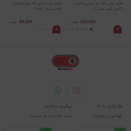
ماژول پاور بانک دو خروجی ۵ ولت
ماژول شارژ باتری تک سل همراه با
م
۲ آمپر تایپ سی C
جاباتری مدل ۴۰۵۶
KV
89,000
223,000
تومان
تومان
تماس با ما
پیگیری سفارش
قوانین و مقررات
ثبت شکایات در سایت