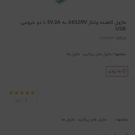
ماژول کاهنده ولتاژ 24/12/9V به 5V,3A با دو خروجی
USB
کدکالا:
بخشها :
ماژول های پرکاربرد
ماژول ها
به زودی
از
1
رای
بخشها :
ماژول های پرکاربرد
ماژول ها