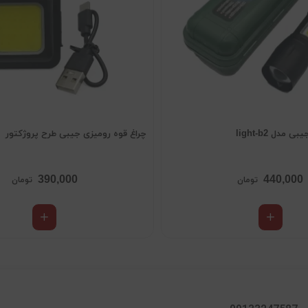
مدل light-b2
چراغ قوه رومیزی جیبی طرح پروژکتور
390,000
440,000
تومان
تومان