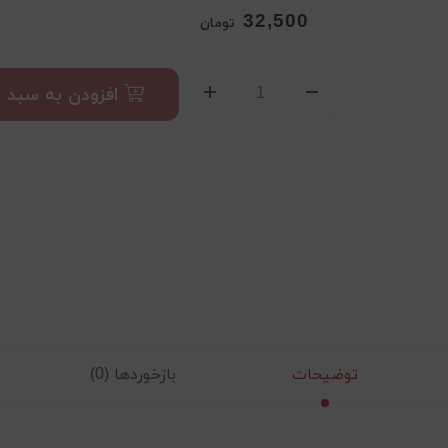
32,500
تومان
افزودن به سبد
توضیحات
بازخوردها (0)