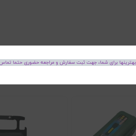
 بهترینها برای شما، جهت ثبت سفارش و مراجعه حضوری حتما تماس 