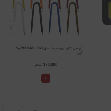
آی سی کش پروسکیت مدل 1471 PROSKIT رنگ
آبی
m
170,000
تومان