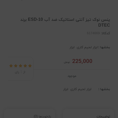
پنس نوک تیز آنتی استاتیک ضد آب ESD-10 برند
DTEC
کدکالا:
بخشها :
ابزار لحیم کاری
ابزار
225,000
تومان
از
1
رای
موجود
بخشها :
ابزار لحیم کاری
ابزار
توضیحات
بازخوردها (0)