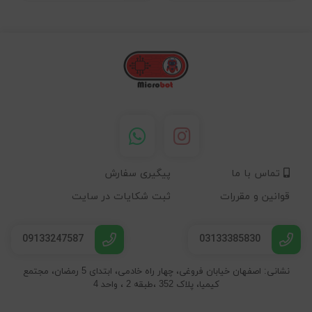
تماس با ما
پیگیری سفارش
قوانین و مقررات
ثبت شکایات در سایت
09133247587
03133385830
نشانی: اصفهان خیابان فروغی، چهار راه خادمی، ابتدای 5 رمضان، مجتمع
کیمیا، پلاک 352 ،طبقه 2 ، واحد 4