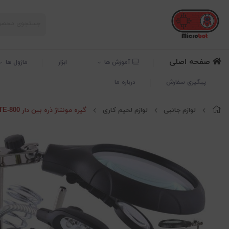
صفحه اصلی
آموزش ها
ابزار
ماژول ها
پیگیری سفارش
درباره ما
لوازم جانبی
لوازم لحیم کاری
گیره مونتاژ ذره بین دار TE-800 به همراه پایه هویه و LED