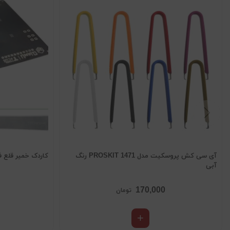
آی سی کش پروسکیت مدل 1471 PROSKIT رنگ
کاردک خمیر قلع ف
آبی
170,000
تومان