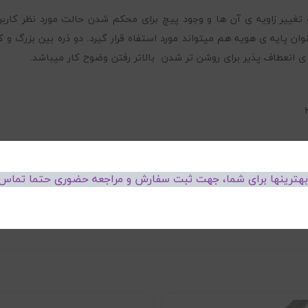
غییر زاویه ی آن ها و وجود پیچ برای محکم شدن حالت مورد نظر کاربر، برا
 بهترینها برای شما، جهت ثبت سفارش و مراجعه حضوری حتما تماس 