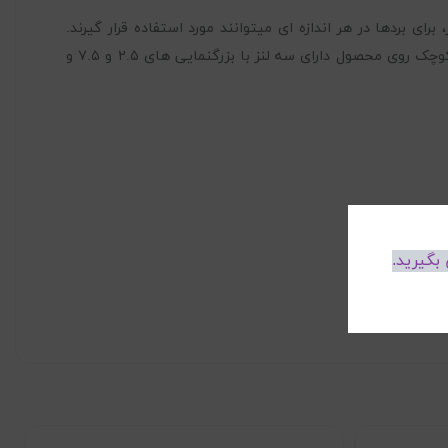
ی بردها در هر اندازه ای میتوانند مورد استفاده قرار گیرند.
همچنین ارتفاع گیره ها نیز میتوانند تغییر کند. این گیره به عنوان پایه ی هویه هم میتواند مورد استفاه قرار گیرد. دو ذره بین بزرگ و کوچک روی محصول دارای سه لنز با بزرگنمایی های ۲.۵ و ۷.۵ و
بگیرید.