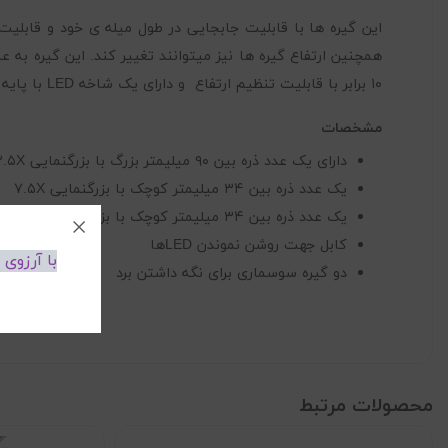
این گیره ها با قابلیت جابجایی در طول میله ی خود و قابلیت ت
۱۰ برابر با قابلیت تنظیم ارتفاع و دارای یک شاخه LED با پایه ی انعطاف پذیر برای روشن تر شدن بالاتر رفتن وضوح کار میباشد.
مشخصات
دارای یک عدد ذره بین ۹۰ میلیمتر بزرگ با بزرگنمایی ۲.۵X
یک عدد ذره بین ۳۴ میلیمتر کوچک با بزرگنمایی ۷.۵X
یک عدد ذره بین ۳۴ میلیمتر کوچک با بزرگنمایی ۱۰X
کابل جهت روشن نموندن LEDها
با آرزوی
دو گیره سوسماری برای نگه داشتن برد
محصولات مرتبط