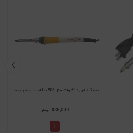
دستگاه هویه 60 وات مدل 908 با قابلیت تنظیم دما
رو
835,000
تومان