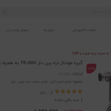
قطعات الکترونیکی
موتور ها
بردهای برنامه پذیر
گیره مونتاژ ذره بین دار TE-800 به همراه پایه هویه و LED
14%
کدکالا:
بخشها :
لوازم لحیم کاری
لوازم ساخت مدار چاپی
ابزار
از
1
رای
1
عدد باقی مانده