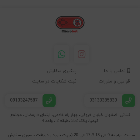
تماس با ما
پیگیری سفارش
قوانین و مقررات
ثبت شکایات در سایت
09133247587
03133385830
نشانی: اصفهان خیابان فروغی، چهار راه خادمی، ابتدای 5 رمضان، مجتمع
کیمیا، پلاک 352 ،طبقه 2 ، واحد 4
ساعات مراجعه 9 الی 13 // 17 الی 20 (جهت خرید و دریافت حضوری سفارش