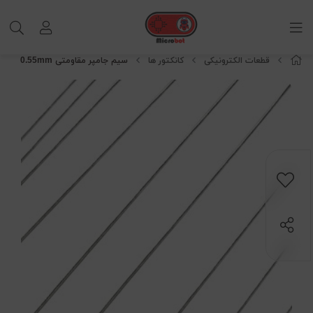
قطعات الکترونیکی
کانکتور ها
سیم جامپر مقاومتی 0.55mm