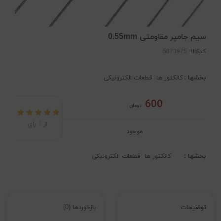
سیم جامپر مقاومتی 0.55mm
کدکالا:
بخشها :
کانکتور ها
قطعات الکترونیکی
600
تومان
از
1
رای
موجود
بخشها :
کانکتور ها
قطعات الکترونیکی
توضیحات
بازخوردها (0)