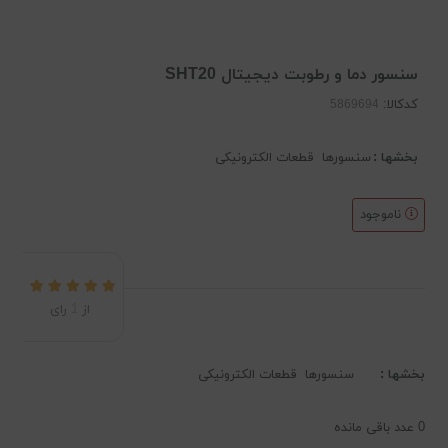
سنسور دما و رطوبت دیجیتال SHT20
کدکالا:
بخشها :
سنسورها
قطعات الکترونیکی
ناموجود
از
1
رای
بخشها :
سنسورها
قطعات الکترونیکی
0
عدد باقی مانده