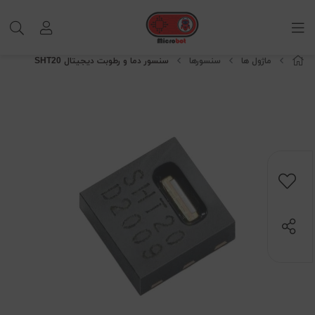
ماژول ها
سنسورها
سنسور دما و رطوبت دیجیتال SHT20