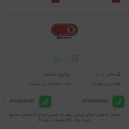
تماس با ما
پیگیری سفارش
قوانین و مقررات
ثبت شکایات در سایت
09133247587
03133385830
نشانی: اصفهان خیابان فروغی، چهار راه خادمی، ابتدای 5 رمضان، مجتمع
کیمیا، پلاک 352 ،طبقه 2 ، واحد 4