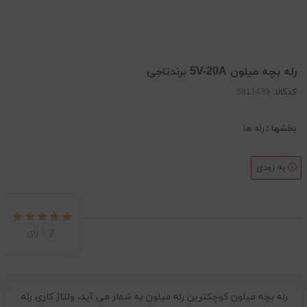
رله بچه میلون 5V-20A برندتاجی
کدکالا:
بخشها :
رله ها
به زودی
از
1
رای
رله بچه میلون کوچکترین رله میلون به شمار می آید، ولتاژ کاری رله