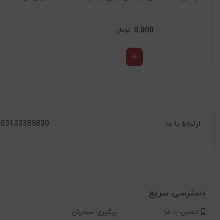
9,900
تومان
03133385830
ارتباط با ما
دسترسی سریع
تماس با ما
پیگیری سفارش