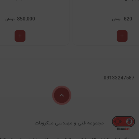
850,000
620
تومان
تومان
09133247587
مجموعه فنی و مهندسی میکروبات