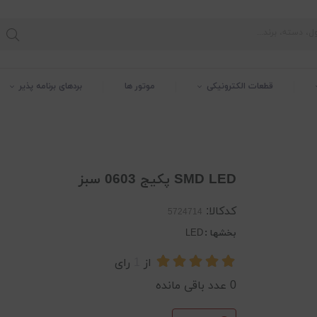
قطعات الکترونیکی
موتور ها
بردهای برنامه پذیر
SMD LED پکیج 0603 سبز
کدکالا:
بخشها :
LED
از
1
رای
0
عدد باقی مانده