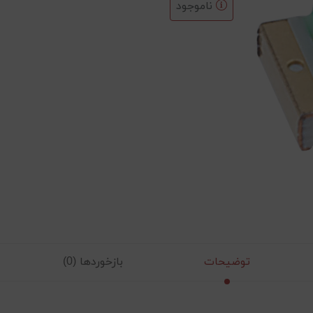
ناموجود
توضیحات
بازخوردها (0)