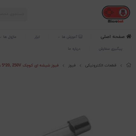
صفحه اصلی
آموزش ها
ابزار
ماژول ها
پیگیری سفارش
درباره ما
قطعات الکترونیکی
فیوز
فیوز شیشه ای کوچک Fuse 2.5A 5*20, 250V