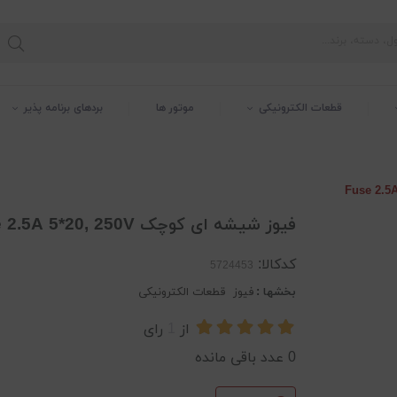
قطعات الکترونیکی
موتور ها
بردهای برنامه پذیر
فیوز شیشه ای کوچک Fuse 2.5A 5*20, 250V
کدکالا:
بخشها :
فیوز
قطعات الکترونیکی
از
1
رای
0
عدد باقی مانده