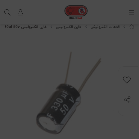
قطعات الکترونیکی
خازن الکترولیتی
خازن الکترولیتی 330uf-50v