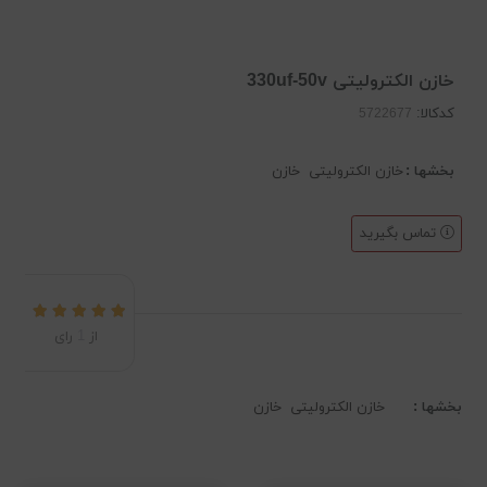
خازن الکترولیتی 330uf-50v
کدکالا:
بخشها :
خازن الکترولیتی
خازن
تماس بگیرید
از
1
رای
بخشها :
خازن الکترولیتی
خازن