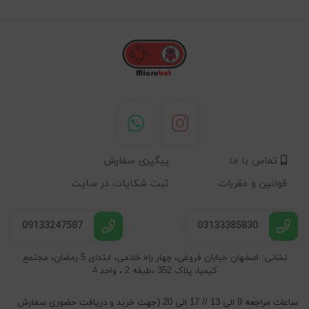
تماس با ما
پیگیری سفارش
قوانین و مقررات
ثبت شکایات در سایت
09133247587
03133385830
نشانی: اصفهان خیابان فروغی، چهار راه خادمی، ابتدای 5 رمضان، مجتمع
کیمیا، پلاک 352 ،طبقه 2 ، واحد 4
ساعات مراجعه 9 الی 13 // 17 الی 20 (جهت خرید و دریافت حضوری سفارش