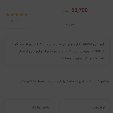
63,700
تومان
از
1
رای
موجود
آی سی CD4093 از سری آی سی های CMOS دارای 4 عدد گیت
NAND دو ورودی می باشد. ورودی های این آی سی از مدار
اشمیت تریگر برخوردار هستند.
بخشها :
گیت (دروازه منطقی)
آی سی ها
قطعات الکترونیکی
توضیحات
بازخوردها (0)