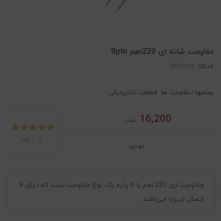
مقاومت شانه ای 220اهم 9pin
کدکالا:
بخشها :
مقاومت ها
قطعات الکترونیکی
16,200
تومان
از
1
رای
موجود
مقاومت اری 220 اهم با 9 پایه یک نوع مقاومت است که دارای 9
اتصال (پین) می‌باشد.