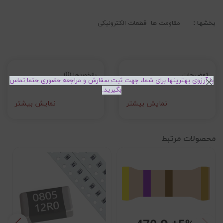
بخشها :
مقاومت ها
قطعات الکترونیکی
توضیحات
بازخوردها (0)
با آرزوی بهترینها برای شما، جهت ثبت سفارش و مراجعه حضوری حتما تماس
بگیرید.
نمایش بیشتر
نمایش بیشتر
محصولات مرتبط