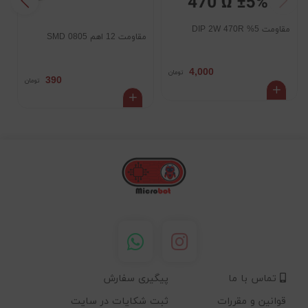
مقاومت 5% DIP 2W 470R
مقاومت 12 اهم SMD 0805
5
4,000
تومان
390
تومان
تماس با ما
پیگیری سفارش
قوانین و مقررات
ثبت شکایات در سایت