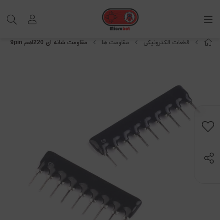
قطعات الکترونیکی
مقاومت ها
مقاومت شانه ای 220اهم 9pin