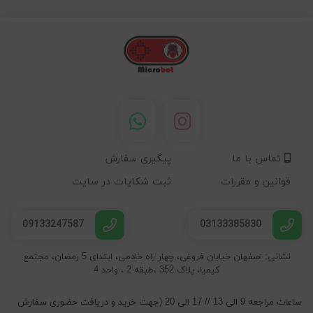
تماس با ما
پیگیری سفارش
قوانین و مقررات
ثبت شکایات در سایت
09133247587
03133385830
نشانی: اصفهان خیابان فروغی، چهار راه خادمی، ابتدای 5 رمضان، مجتمع
کیمیا، پلاک 352 ،طبقه 2 ، واحد 4
ساعات مراجعه 9 الی 13 // 17 الی 20 (جهت خرید و دریافت حضوری سفارش