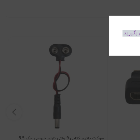
بگیرید.
سوکت باتری کتابی 9 ولتی دارای خروجی جک 5.5