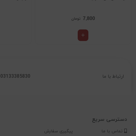
7,800
تومان
03133385830
ارتباط با ما
دسترسی سریع
تماس با ما
پیگیری سفارش