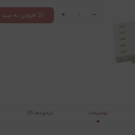
افزودن به سبد
توضیحات
بازخوردها (0)