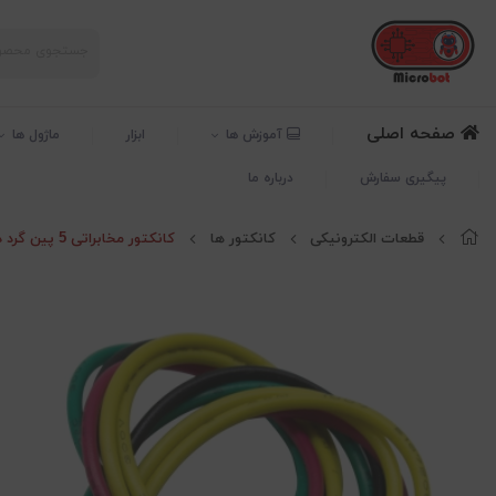
صفحه اصلی
آموزش ها
ابزار
ماژول ها
پیگیری سفارش
درباره ما
قطعات الکترونیکی
کانکتور ها
کانکتور مخابراتی 5 پین گرد دو سر مادگی سیمدار با طول 16 سانتی متر