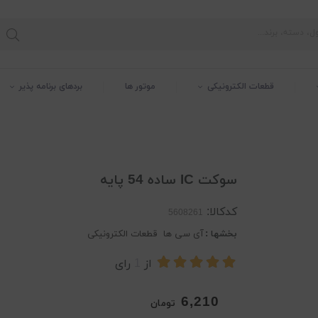
قطعات الکترونیکی
موتور ها
بردهای برنامه پذیر
سوکت IC ساده 54 پایه
کدکالا:
بخشها :
آی سی ها
قطعات الکترونیکی
از
1
رای
6,210
تومان