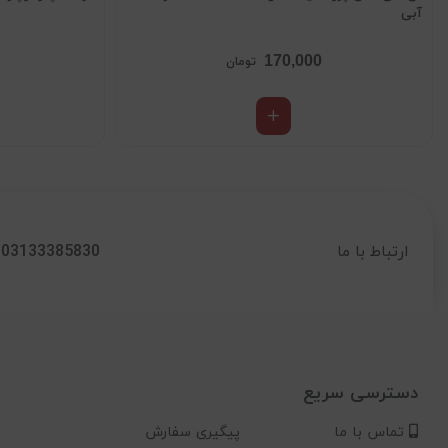
آبی
170,000
تومان
03133385830
ارتباط با ما
دسترسی سریع
تماس با ما
پیگیری سفارش