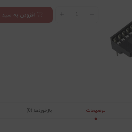
افزودن به سبد
توضیحات
بازخوردها (0)