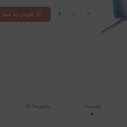
افزودن به سبد
توضیحات
بازخوردها (0)