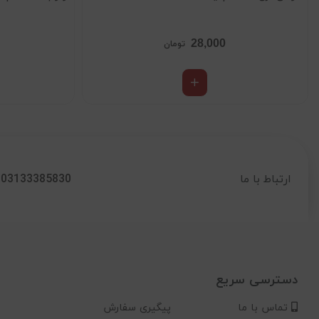
28,000
تومان
03133385830
ارتباط با ما
دسترسی سریع
تماس با ما
پیگیری سفارش