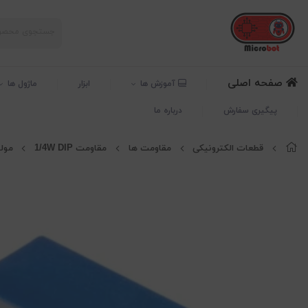
صفحه اصلی
آموزش ها
ابزار
ماژول ها
پیگیری سفارش
درباره ما
قطعات الکترونیکی
مقاومت ها
مقاومت 1/4W DIP
مول