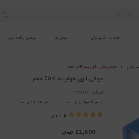
قطعات الکترونیکی
موتور ها
بردهای برنامه پذیر
تی ترن
مولتی ترن خوابیده 50K اهم
مولتی ترن خوابیده 50K اهم
کدکالا:
بخشها :
مولتی ترن
مقاومت ها
قطعات الکترونیکی
از
1
رای
21,600
تومان