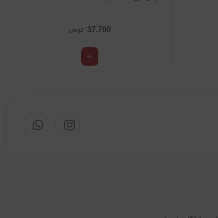
37,700
تومان