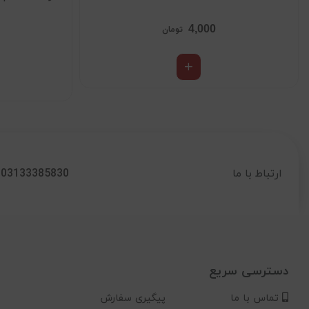
4,000
تومان
03133385830
ارتباط با ما
دسترسی سریع
تماس با ما
پیگیری سفارش