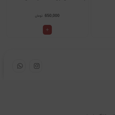
650,000
تومان