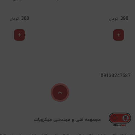
380
390
تومان
تومان
09133247587
مجموعه فنی و مهندسی میکروبات