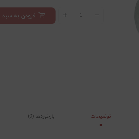
افزودن به سبد
توضیحات
بازخوردها (0)