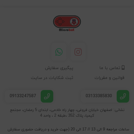
تماس با ما
پیگیری سفارش
قوانین و مقررات
ثبت شکایات در سایت
09133247587
03133385830
نشانی: اصفهان خیابان فروغی، چهار راه خادمی، ابتدای 5 رمضان، مجتمع
کیمیا، پلاک 352 ،طبقه 2 ، واحد 4
ساعات مراجعه 9 الی 13 // 17 الی 20 (جهت خرید و دریافت حضوری سفارش