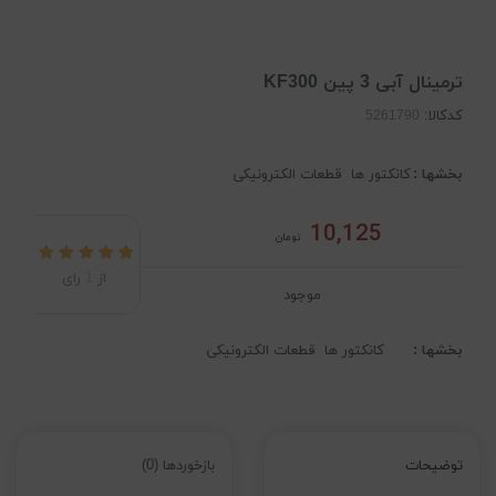
ترمینال آبی 3 پین KF300
کدکالا:
بخشها :
کانکتور ها
قطعات الکترونیکی
10,125
تومان
از
1
رای
موجود
بخشها :
کانکتور ها
قطعات الکترونیکی
توضیحات
بازخوردها (0)