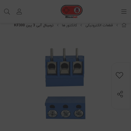
قطعات الکترونیکی
کانکتور ها
ترمینال آبی 3 پین KF300