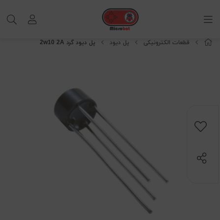
قطعات الکترونیکی
پل دیود
پل دیود گرد 2w10 2A