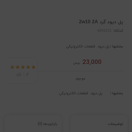
پل دیود گرد 2w10 2A
کدکالا:
بخشها :
پل دیود
قطعات الکترونیکی
23,000
تومان
از
1
رای
موجود
بخشها :
پل دیود
قطعات الکترونیکی
توضیحات
بازخوردها (0)