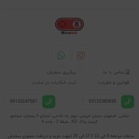
تماس با ما
پیگیری سفارش
قوانین و مقررات
ثبت شکایات در سایت
09133247587
03133385830
نشانی: اصفهان خیابان فروغی، چهار راه خادمی، ابتدای 5 رمضان، مجتمع
کیمیا، پلاک 352 ،طبقه 2 ، واحد 4
ساعات مراجعه 9 الی 13 // 17 الی 20 (جهت خرید و دریافت حضوری سفارش