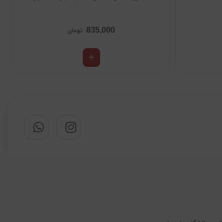
835,000
تومان