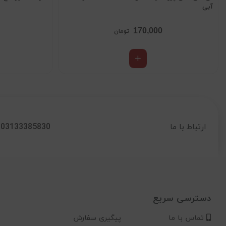
آبی
170,000
تومان
03133385830
ارتباط با ما
دسترسی سریع
تماس با ما
پیگیری سفارش