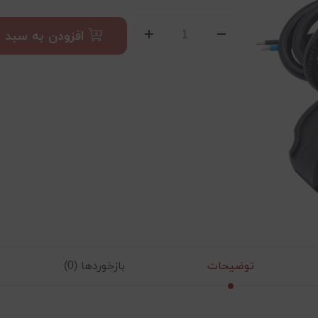
افزودن به سبد
توضیحات
بازخوردها (0)