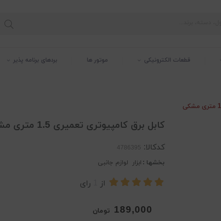
قطعات الکترونیکی
موتور ها
بردهای برنامه پذیر
کابل برق کامپیوتری تعمیری 1.5 متری مشکی
کدکالا:
بخشها :
ابزار
لوازم جانبی
از
1
رای
189,000
تومان