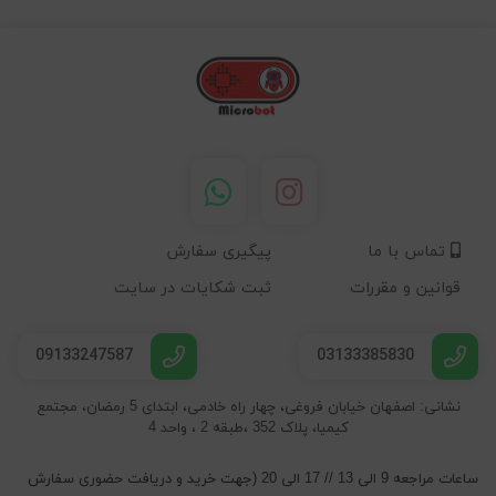
تماس با ما
پیگیری سفارش
قوانین و مقررات
ثبت شکایات در سایت
09133247587
03133385830
نشانی: اصفهان خیابان فروغی، چهار راه خادمی، ابتدای 5 رمضان، مجتمع
کیمیا، پلاک 352 ،طبقه 2 ، واحد 4
ساعات مراجعه 9 الی 13 // 17 الی 20 (جهت خرید و دریافت حضوری سفارش