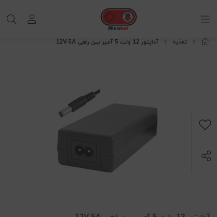
تغذیه
آداپتور 12 ولت 5 آمپر بین راهی 12V-5A