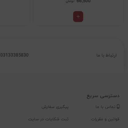
66,500
تومان
03133385830
ارتباط با ما
دسترسی سریع
تماس با ما
پیگیری سفارش
قوانین و مقررات
ثبت شکایات در سایت