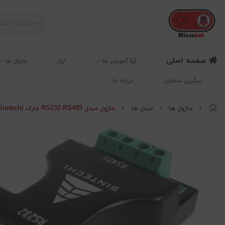
صفحه اصلی
آموزش ها
ابزار
ماژول ها
پیگیری سفارش
درباره ما
ماژول ها
مبدل ها
ماژول مبدل RS232-RS485 مارک Sintechi