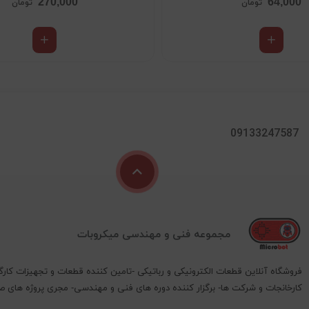
270,000
64,000
تومان
تومان
09133247587
مجموعه فنی و مهندسی میکروبات
فروشگاه آنلاین قطعات الکترونیکی و رباتیکی -تامین کننده قطعات و تجهیزات کارگ
کارخانجات و شرکت ها- برگزار کننده دوره های فنی و مهندسی- مجری پروژه های 