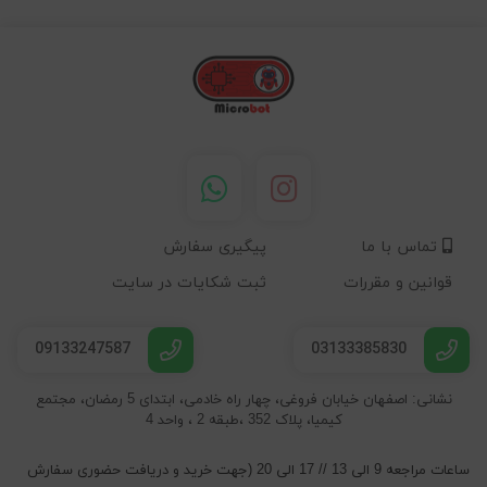
تماس با ما
پیگیری سفارش
قوانین و مقررات
ثبت شکایات در سایت
09133247587
03133385830
نشانی: اصفهان خیابان فروغی، چهار راه خادمی، ابتدای 5 رمضان، مجتمع
کیمیا، پلاک 352 ،طبقه 2 ، واحد 4
ساعات مراجعه 9 الی 13 // 17 الی 20 (جهت خرید و دریافت حضوری سفارش