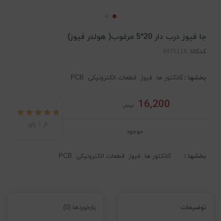
جا فیوز درب دار 20*5 مرغوب( هولدر فیوز)
کدکالا:
بخشها :
کانکتور ها
فیوز
قطعات الکترونیکی
PCB
16,200
تومان
از
1
رای
موجود
بخشها :
کانکتور ها
فیوز
قطعات الکترونیکی
PCB
توضیحات
بازخوردها (0)