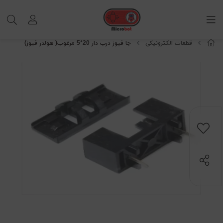
قطعات الکترونیکی
جا فیوز درب دار 20*5 مرغوب( هولدر فیوز)